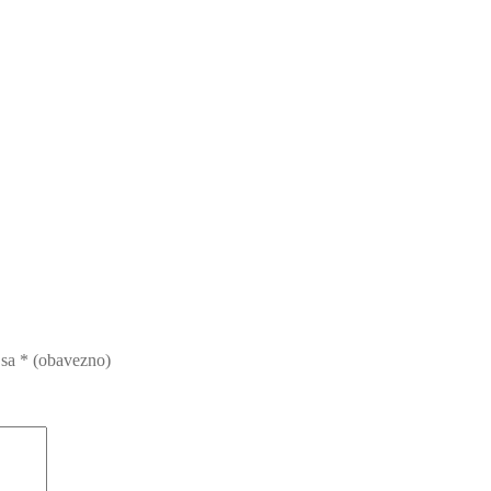
 sa
* (obavezno)