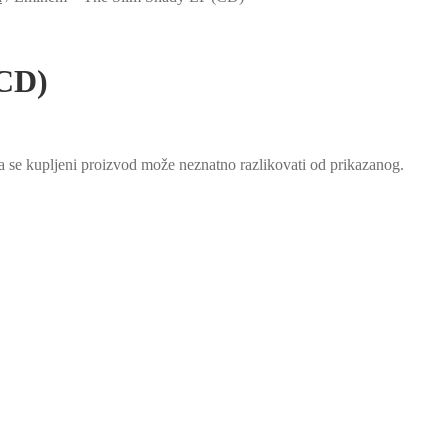
(CD)
a se kupljeni proizvod može neznatno razlikovati od prikazanog.