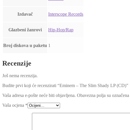
Izdavač
Interscope Records
Glazbeni žanrovi
Hip-Hop/Rap
Broj diskova u paketu
1
Recenzije
Još nema recenzija.
Budite prvi koji će recenzirati “Eminem – The Slim Shady LP (CD)”
Vaša adresa e-pošte neće biti objavljena.
Obavezna polja su označena
Vaša ocjena
*