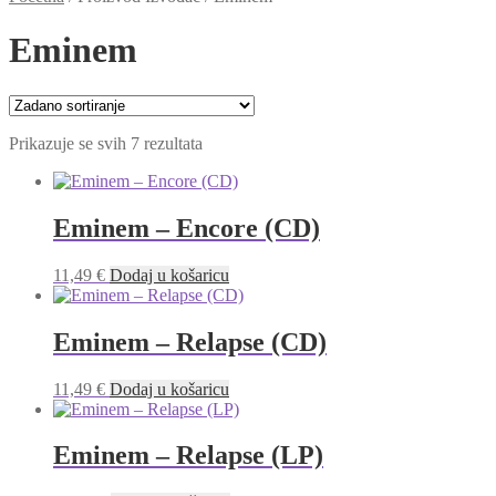
Eminem
Prikazuje se svih 7 rezultata
Eminem – Encore (CD)
11,49
€
Dodaj u košaricu
Eminem – Relapse (CD)
11,49
€
Dodaj u košaricu
Eminem – Relapse (LP)