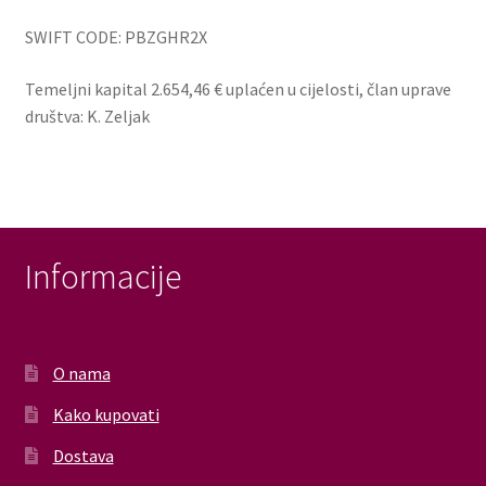
SWIFT CODE: PBZGHR2X
Temeljni kapital 2.654,46 € uplaćen u cijelosti, član uprave
društva: K. Zeljak
Informacije
O nama
Kako kupovati
Dostava