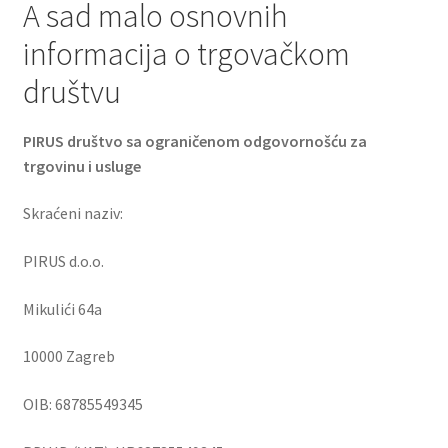
A sad malo osnovnih
informacija o trgovačkom
društvu
PIRUS društvo sa ograničenom odgovornošću za
trgovinu i usluge
Skraćeni naziv:
PIRUS d.o.o.
Mikulići 64a
10000 Zagreb
OIB: 68785549345