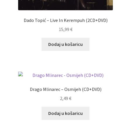
Dado Topić – Live In Kerempuh (2CD+DVD)
15,99
€
Dodaj u košaricu
Drago Mlinarec – Osmijeh (CD+DVD)
2,49
€
Dodaj u košaricu