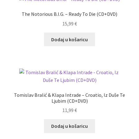
The Notorious B.I.G. – Ready To Die (CD+DVD)
15,99
€
Dodaj u košaricu
Tomislav Bralić & Klapa Intrade – Croatio, Iz Duše Te
Ljubim (CD+DVD)
11,99
€
Dodaj u košaricu