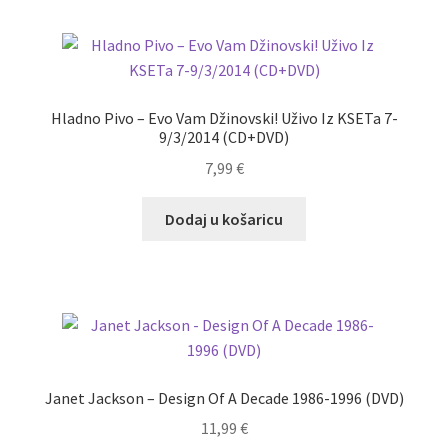
Hladno Pivo – Evo Vam Džinovski! Uživo Iz KSETa 7-
9/3/2014 (CD+DVD)
7,99
€
Dodaj u košaricu
Janet Jackson – Design Of A Decade 1986-1996 (DVD)
11,99
€