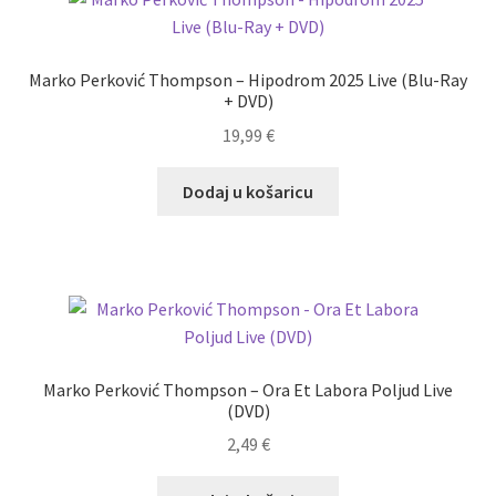
Marko Perković Thompson – Hipodrom 2025 Live (Blu-Ray
+ DVD)
19,99
€
Dodaj u košaricu
Marko Perković Thompson – Ora Et Labora Poljud Live
(DVD)
2,49
€