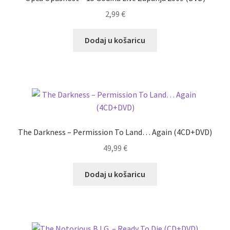
2,99
€
Dodaj u košaricu
The Darkness – Permission To Land… Again (4CD+DVD)
49,99
€
Dodaj u košaricu