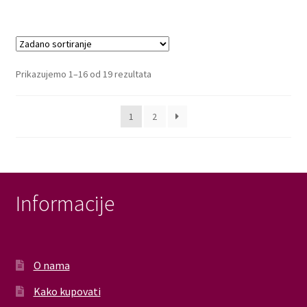
Prikazujemo 1–16 od 19 rezultata
1
2
Informacije
O nama
Kako kupovati