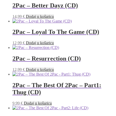
2Pac – Better Dayz (CD)
14,99
€
Dodaj u košaricu
2Pac – Loyal To The Game (CD)
12,99
€
Dodaj u košaricu
2Pac – Resurrection (CD)
12,99
€
Dodaj u košaricu
2Pac – The Best Of 2Pac – Part1:
Thug (CD)
9,99
€
Dodaj u košaricu