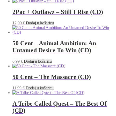
2Pac + Outlawz – Still I Rise (CD)
12,99
€
Dodaj u košaricu
50 Cent – Animal Ambition: An
Untamed Desire To Win (CD)
6,99
€
Dodaj u košaricu
50 Cent – The Massacre (CD)
11,99
€
Dodaj u košaricu
A Tribe Called Quest – The Best Of
(CD)