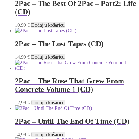
2Pac – The Best Of 2Pac – Part2: Life
(CD)
10,99
€
Dodaj u košaricu
2Pac – The Lost Tapes (CD)
14,99
€
Dodaj u košaricu
2Pac – The Rose That Grew From
Concrete Volume 1 (CD)
12,99
€
Dodaj u košaricu
2Pac – Until The End Of Time (CD)
14,99
€
Dodaj u košaricu