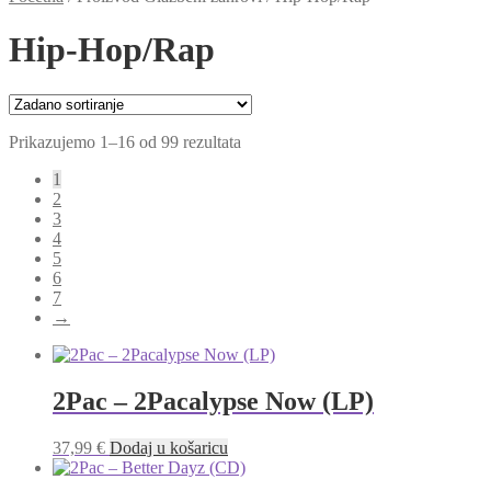
Hip-Hop/Rap
Prikazujemo 1–16 od 99 rezultata
1
2
3
4
5
6
7
→
2Pac – 2Pacalypse Now (LP)
37,99
€
Dodaj u košaricu