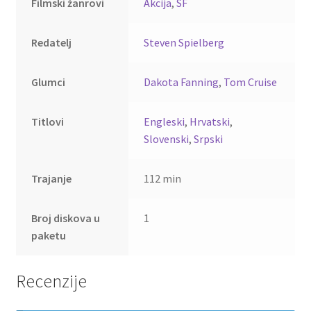
Filmski žanrovi
Akcija
,
SF
Redatelj
Steven Spielberg
Glumci
Dakota Fanning
,
Tom Cruise
Titlovi
Engleski
,
Hrvatski
,
Slovenski
,
Srpski
Trajanje
112 min
Broj diskova u
1
paketu
Recenzije