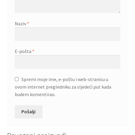
Naziv
*
E-pošta
*
Spremi moje ime, e-poštu i web-stranicu u
ovom internet pregledniku za sljedeći put kada
budem komentirao.