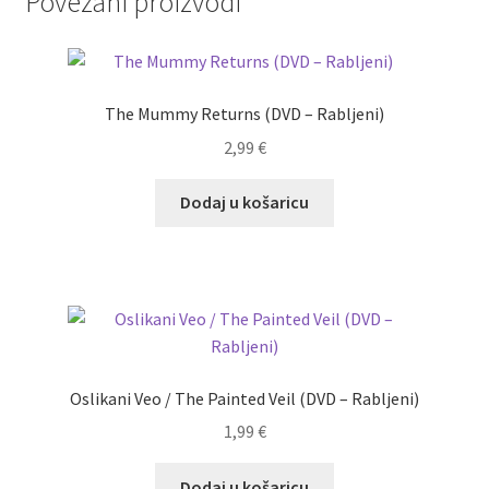
Povezani proizvodi
The Mummy Returns (DVD – Rabljeni)
2,99
€
Dodaj u košaricu
Oslikani Veo / The Painted Veil (DVD – Rabljeni)
1,99
€
Dodaj u košaricu