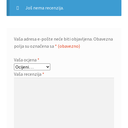
Još nema recenzija.
Vaša adresa e-pošte neće biti objavljena.
Obavezna
polja su označena sa
* (obavezno)
Vaša ocjena
*
Vaša recenzija
*