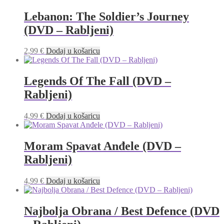
Lebanon: The Soldier’s Journey
(DVD – Rabljeni)
2,99
€
Dodaj u košaricu
Legends Of The Fall (DVD –
Rabljeni)
4,99
€
Dodaj u košaricu
Moram Spavat Anđele (DVD –
Rabljeni)
4,99
€
Dodaj u košaricu
Najbolja Obrana / Best Defence (DVD