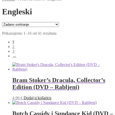
Engleski
Prikazujemo 1–16 od 41 rezultata
1
2
3
→
Bram Stoker’s Dracula, Collector’s
Edition (DVD – Rabljeni)
4,99
€
Dodaj u košaricu
Butch Cassidy i Sundance Kid (DVD –