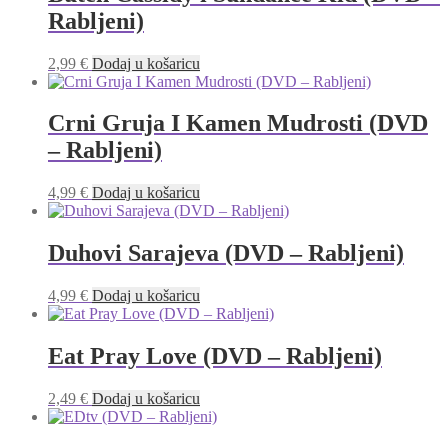
Rabljeni)
2,99
€
Dodaj u košaricu
Crni Gruja I Kamen Mudrosti (DVD
– Rabljeni)
4,99
€
Dodaj u košaricu
Duhovi Sarajeva (DVD – Rabljeni)
4,99
€
Dodaj u košaricu
Eat Pray Love (DVD – Rabljeni)
2,49
€
Dodaj u košaricu