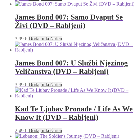
James Bond 007: Samo Dvaput Se
Živi (DVD – Rabljeni)
3,99
€
Dodaj u košaricu
James Bond 007: U Službi Njezinog
Veličanstva (DVD – Rabljeni)
3,99
€
Dodaj u košaricu
Kad Te Ljubav Pronađe / Life As We
Know It (DVD – Rabljeni)
2,49
€
Dodaj u košaricu