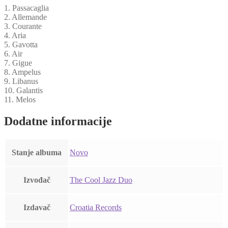
količina
1. Passacaglia
2. Allemande
3. Courante
4. Aria
5. Gavotta
6. Air
7. Gigue
8. Ampelus
9. Libanus
10. Galantis
11. Melos
Dodatne informacije
Stanje albuma
Novo
Izvođač
The Cool Jazz Duo
Izdavač
Croatia Records