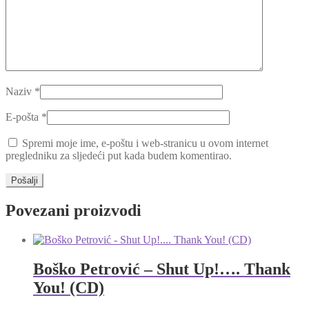
Naziv
*
E-pošta
*
Spremi moje ime, e-poštu i web-stranicu u ovom internet
pregledniku za sljedeći put kada budem komentirao.
Povezani proizvodi
Boško Petrović – Shut Up!…. Thank
You! (CD)