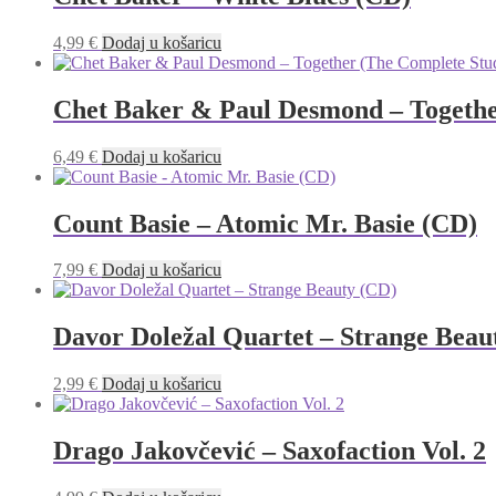
4,99
€
Dodaj u košaricu
Chet Baker & Paul Desmond – Togethe
6,49
€
Dodaj u košaricu
Count Basie – Atomic Mr. Basie (CD)
7,99
€
Dodaj u košaricu
Davor Doležal Quartet – Strange Beau
2,99
€
Dodaj u košaricu
Drago Jakovčević ‎– Saxofaction Vol. 2