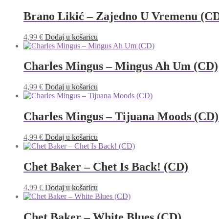
Brano Likić – Zajedno U Vremenu (C
4,99
€
Dodaj u košaricu
Charles Mingus ‎– Mingus Ah Um (CD)
4,99
€
Dodaj u košaricu
Charles Mingus ‎– Tijuana Moods (CD)
4,99
€
Dodaj u košaricu
Chet Baker – Chet Is Back! (CD)
4,99
€
Dodaj u košaricu
Chet Baker – White Blues (CD)