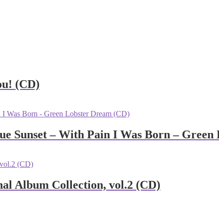
ou! (CD)
lue Sunset – With Pain I Was Born – Green
nal Album Collection, vol.2 (CD)