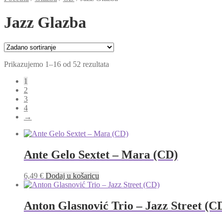
Jazz Glazba
Prikazujemo 1–16 od 52 rezultata
1
2
3
4
→
Ante Gelo Sextet – Mara (CD)
6,49
€
Dodaj u košaricu
Anton Glasnović Trio – Jazz Street (C