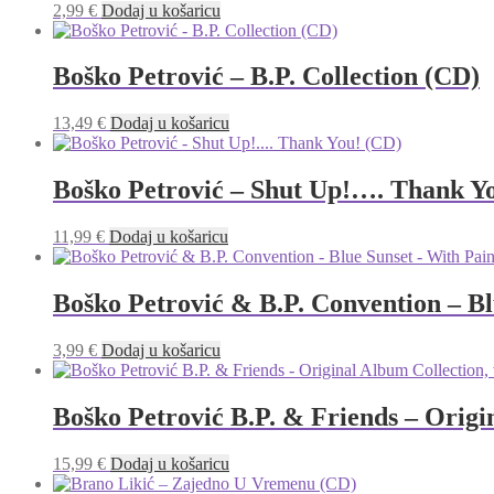
2,99
€
Dodaj u košaricu
Boško Petrović – B.P. Collection (CD)
13,49
€
Dodaj u košaricu
Boško Petrović – Shut Up!…. Thank Y
11,99
€
Dodaj u košaricu
Boško Petrović & B.P. Convention – B
3,99
€
Dodaj u košaricu
Boško Petrović B.P. & Friends – Origi
15,99
€
Dodaj u košaricu