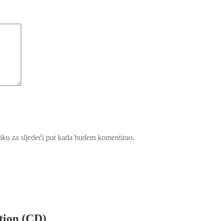
iku za sljedeći put kada budem komentirao.
tion (CD)