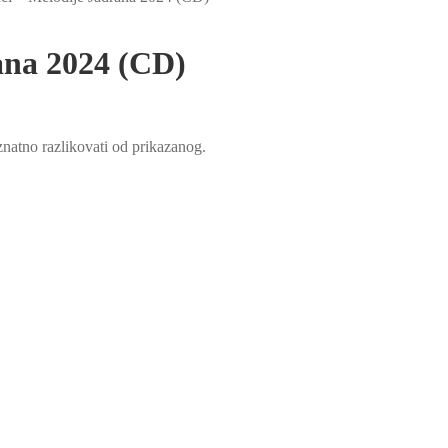
ana 2024 (CD)
natno razlikovati od prikazanog.