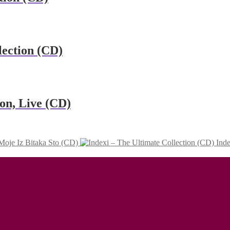
lection (CD)
ion, Live (CD)
Moje Iz Bitaka Sto (CD)
Inde