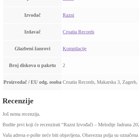
Izvođač
Razni
Izdavač
Croatia Records
Glazbeni žanrovi
Kompilacije
Broj diskova u paketu
2
Proizvođač / EU odg. osoba
Croatia Records, Makarska 3, Zagreb,
Recenzije
Još nema recenzija.
Budite prvi koji će recenzirati “Razni Izvođači – Melodije Jadrana 2
Vaša adresa e-pošte neće biti objavljena.
Obavezna polja su označena