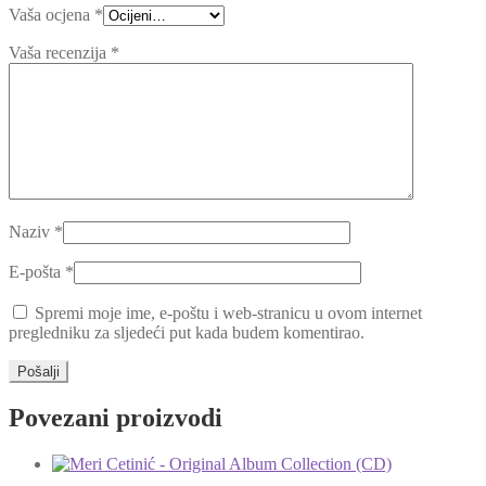
Vaša ocjena
*
Vaša recenzija
*
Naziv
*
E-pošta
*
Spremi moje ime, e-poštu i web-stranicu u ovom internet
pregledniku za sljedeći put kada budem komentirao.
Povezani proizvodi