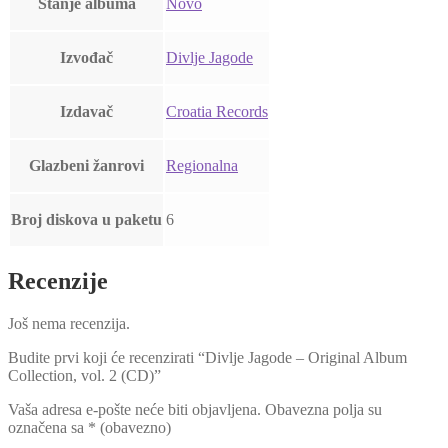
Stanje albuma
Novo
Izvođač
Divlje Jagode
Izdavač
Croatia Records
Glazbeni žanrovi
Regionalna
Broj diskova u paketu
6
Recenzije
Još nema recenzija.
Budite prvi koji će recenzirati “Divlje Jagode – Original Album
Collection, vol. 2 (CD)”
Vaša adresa e-pošte neće biti objavljena.
Obavezna polja su
označena sa
* (obavezno)