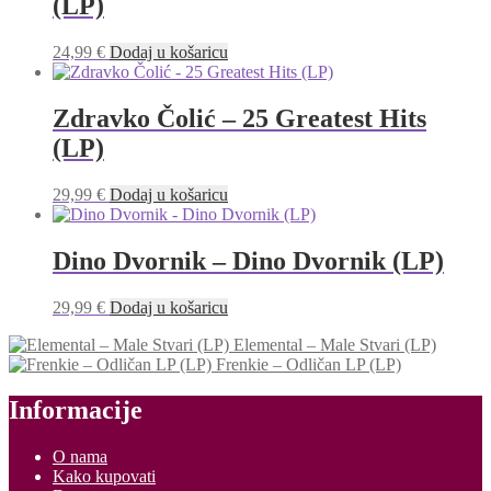
(LP)
24,99
€
Dodaj u košaricu
Zdravko Čolić – 25 Greatest Hits
(LP)
29,99
€
Dodaj u košaricu
Dino Dvornik – Dino Dvornik (LP)
29,99
€
Dodaj u košaricu
Elemental – Male Stvari (LP)
Frenkie – Odličan LP (LP)
Informacije
O nama
Kako kupovati