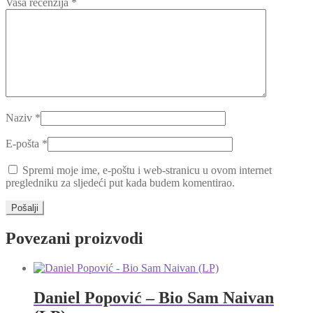
Vaša recenzija
*
Naziv
*
E-pošta
*
Spremi moje ime, e-poštu i web-stranicu u ovom internet
pregledniku za sljedeći put kada budem komentirao.
Povezani proizvodi
Daniel Popović – Bio Sam Naivan