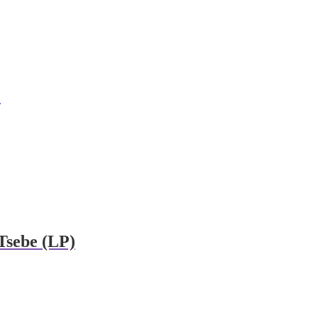
)
Tsebe (LP)