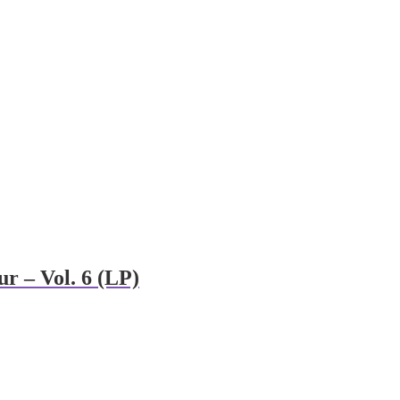
ur – Vol. 6 (LP)