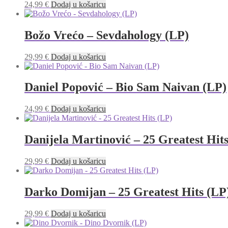
24,99
€
Dodaj u košaricu
Božo Vrećo – Sevdahology (LP)
29,99
€
Dodaj u košaricu
Daniel Popović – Bio Sam Naivan (LP)
24,99
€
Dodaj u košaricu
Danijela Martinović – 25 Greatest Hit
29,99
€
Dodaj u košaricu
Darko Domijan – 25 Greatest Hits (LP
29,99
€
Dodaj u košaricu