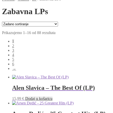
Zabavna LPs
Prikazujemo 1–16 od 88 rezultata
1
2
3
4
5
6
→
Alen Slavica – The Best Of (LP)
15,99
€
Dodaj u košaricu