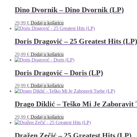
Dino Dvornik – Dino Dvornik (LP)
29,99
€
Dodaj u košaricu
Doris Dragović – 25 Greatest Hits (LP
29,99
€
Dodaj u košaricu
Doris Dragović – Doris (LP)
29,99
€
Dodaj u košaricu
Drago Diklić – Teško Mi Je Zaboravit 
29,99
€
Dodaj u košaricu
Dražen Zečić – 25 Greatest Hits (LP)