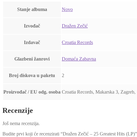
Stanje albuma
Novo
Izvođač
Dražen Zečić
Izdavač
Croatia Records
Glazbeni žanrovi
Domaća Zabavna
Broj diskova u paketu
2
Proizvođač / EU odg. osoba
Croatia Records, Makarska 3, Zagreb,
Recenzije
Još nema recenzija.
Budite prvi koji će recenzirati “Dražen Zečić – 25 Greatest Hits (LP)”