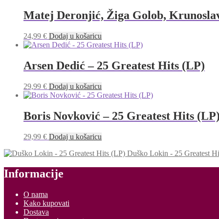
Matej Deronjić, Žiga Golob, Krunosla
24,99
€
Dodaj u košaricu
Arsen Dedić – 25 Greatest Hits (LP)
29,99
€
Dodaj u košaricu
Boris Novković – 25 Greatest Hits (LP
29,99
€
Dodaj u košaricu
Duško Lokin - 25 Greatest Hi
Informacije
O nama
Kako kupovati
Dostava