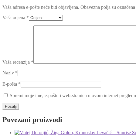
Vaša adresa e-pošte neće biti objavljena.
Obavezna polja su označena
Vaša ocjena
*
Vaša recenzija
*
Naziv
*
E-pošta
*
Spremi moje ime, e-poštu i web-stranicu u ovom internet pregledn
Povezani proizvodi