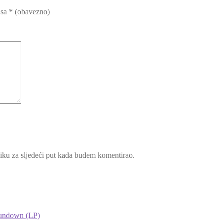
 sa
* (obavezno)
iku za sljedeći put kada budem komentirao.