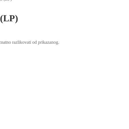
 (LP)
natno razlikovati od prikazanog.