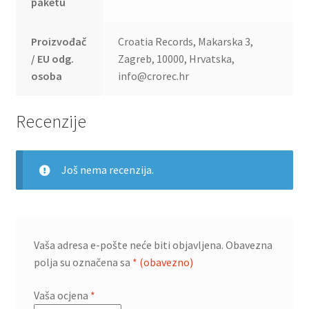
paketu
Proizvođač
Croatia Records, Makarska 3,
/ EU odg.
Zagreb, 10000, Hrvatska,
osoba
info@crorec.hr
Recenzije
Još nema recenzija.
Vaša adresa e-pošte neće biti objavljena.
Obavezna
polja su označena sa
* (obavezno)
Vaša ocjena
*