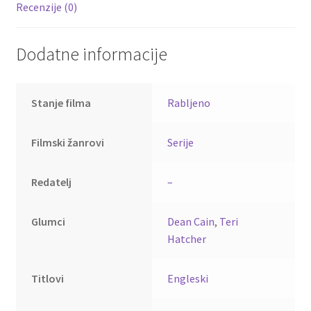
Recenzije (0)
Dodatne informacije
Stanje filma
Rabljeno
Filmski žanrovi
Serije
Redatelj
–
Glumci
Dean Cain
,
Teri
Hatcher
Titlovi
Engleski