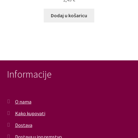
Dodaj u košaricu
Informacije
O nama
Kako kupovati
Dostava
Dostava u inozemstvo