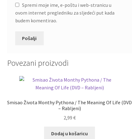
Spremi moje ime, e-poštu i web-stranicu u
ovom internet pregledniku za sljedeći put kada
budem komentirao.
Povezani proizvodi
Smisao Života Monthy Pythona / The Meaning Of Life (DVD
– Rabljeni)
2,99
€
Dodaj u košaricu