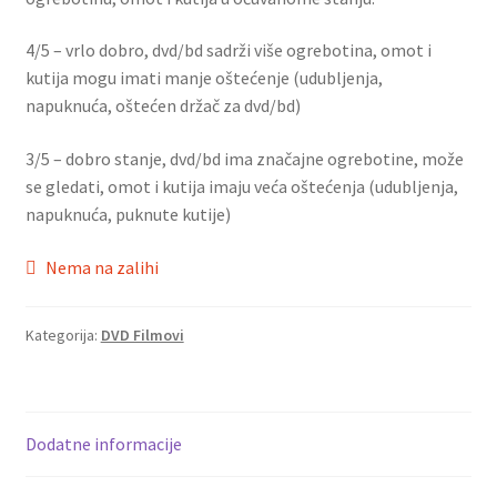
4/5 – vrlo dobro, dvd/bd sadrži više ogrebotina, omot i
kutija mogu imati manje oštećenje (udubljenja,
napuknuća, oštećen držač za dvd/bd)
3/5 – dobro stanje, dvd/bd ima značajne ogrebotine, može
se gledati, omot i kutija imaju veća oštećenja (udubljenja,
napuknuća, puknute kutije)
Nema na zalihi
Kategorija:
DVD Filmovi
Dodatne informacije