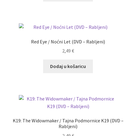
Red Eye / Noćni Let (DVD – Rabljeni)
2,49
€
Dodaj u košaricu
K19: The Widowmaker / Tajna Podmornice K19 (DVD –
Rabljeni)
2,49
€