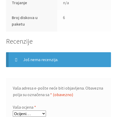
Trajanje
n/a
Broj diskova u
6
paketu
Recenzije
Još nema recenzija.
Vaša adresa e-pošte neće biti objavljena.
Obavezna
polja su označena sa
* (obavezno)
Vaša ocjena
*