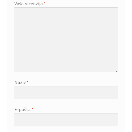
Vaša recenzija
*
Naziv
*
E-pošta
*