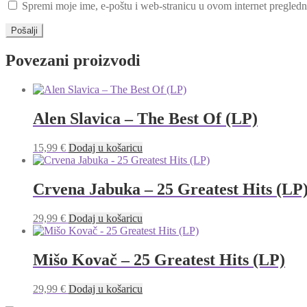
Spremi moje ime, e-poštu i web-stranicu u ovom internet pregledn
Povezani proizvodi
Alen Slavica – The Best Of (LP)
15,99
€
Dodaj u košaricu
Crvena Jabuka – 25 Greatest Hits (LP
29,99
€
Dodaj u košaricu
Mišo Kovač – 25 Greatest Hits (LP)
29,99
€
Dodaj u košaricu