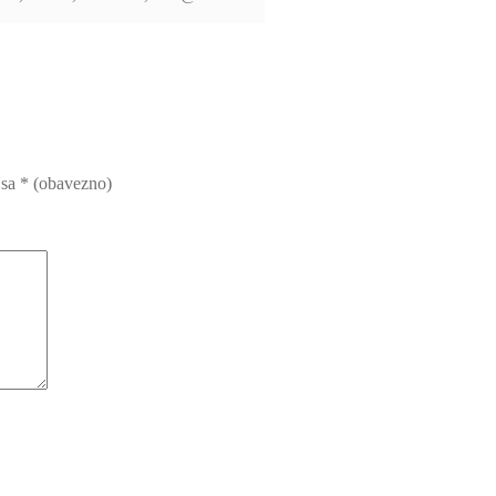
 sa
* (obavezno)