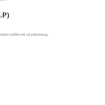
LP)
natno razlikovati od prikazanog.