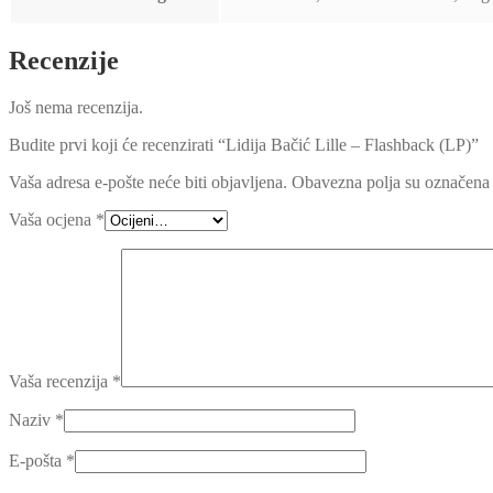
Recenzije
Još nema recenzija.
Budite prvi koji će recenzirati “Lidija Bačić Lille – Flashback (LP)”
Vaša adresa e-pošte neće biti objavljena.
Obavezna polja su označena
Vaša ocjena
*
Vaša recenzija
*
Naziv
*
E-pošta
*