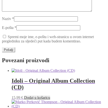
Naziv
*
E-pošta
*
Spremi moje ime, e-poštu i web-stranicu u ovom internet
pregledniku za sljedeći put kada budem komentirao.
Povezani proizvodi
Idoli – Original Album Collection
(CD)
15,99
€
Dodaj u košaricu