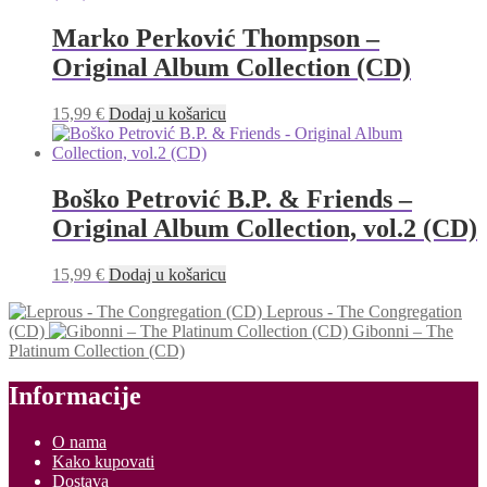
Marko Perković Thompson –
Original Album Collection (CD)
15,99
€
Dodaj u košaricu
Boško Petrović B.P. & Friends –
Original Album Collection, vol.2 (CD)
15,99
€
Dodaj u košaricu
Leprous - The Congregation
(CD)
Gibonni – The
Platinum Collection (CD)
Informacije
O nama
Kako kupovati
Dostava