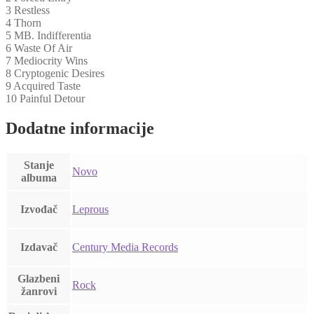
3 Restless
4 Thorn
5 MB. Indifferentia
6 Waste Of Air
7 Mediocrity Wins
8 Cryptogenic Desires
9 Acquired Taste
10 Painful Detour
Dodatne informacije
Stanje
Novo
albuma
Izvođač
Leprous
Izdavač
Century Media Records
Glazbeni
Rock
žanrovi