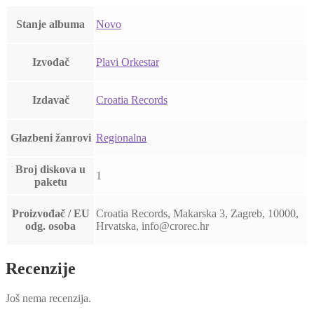
Stanje albuma
Novo
Izvođač
Plavi Orkestar
Izdavač
Croatia Records
Glazbeni žanrovi
Regionalna
Broj diskova u
1
paketu
Proizvođač / EU
Croatia Records, Makarska 3, Zagreb, 10000,
odg. osoba
Hrvatska, info@crorec.hr
Recenzije
Još nema recenzija.