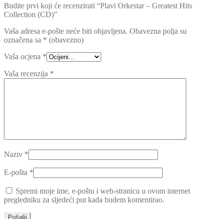
Budite prvi koji će recenzirati “Plavi Orkestar – Greatest Hits
Collection (CD)”
Vaša adresa e-pošte neće biti objavljena.
Obavezna polja su
označena sa
* (obavezno)
Vaša ocjena
*
Vaša recenzija
*
Naziv
*
E-pošta
*
Spremi moje ime, e-poštu i web-stranicu u ovom internet
pregledniku za sljedeći put kada budem komentirao.