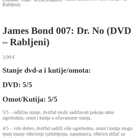
Rabljeni)
James Bond 007: Dr. No (DVD
– Rabljeni)
3,99
€
Stanje dvd-a i kutije/omota:
DVD: 5/5
Omot/Kutija: 5/5
5/5 – odlično stanje, dvd/bd može sadržavati pokoju sitnu
ogrebotinu, omot i kutija u očuvanome stanju.
4/5 – vrlo dobro, dvd/bd sadrži više ogrebotina, omot i kutija mogu
imati manje oštećenje (udubljenja, napuknuća, oštećen držač za