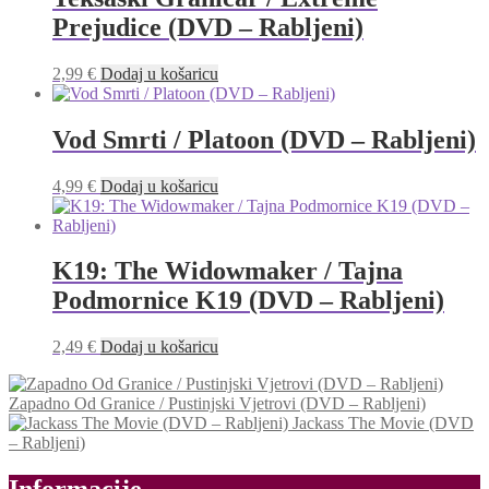
Prejudice (DVD – Rabljeni)
2,99
€
Dodaj u košaricu
Vod Smrti / Platoon (DVD – Rabljeni)
4,99
€
Dodaj u košaricu
K19: The Widowmaker / Tajna
Podmornice K19 (DVD – Rabljeni)
2,49
€
Dodaj u košaricu
Zapadno Od Granice / Pustinjski Vjetrovi (DVD – Rabljeni)
Jackass The Movie (DVD
– Rabljeni)