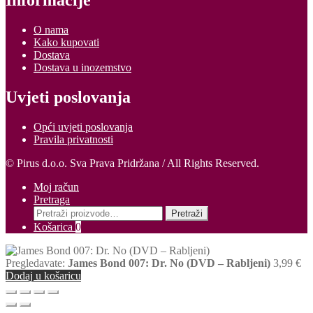
Informacije
O nama
Kako kupovati
Dostava
Dostava u inozemstvo
Uvjeti poslovanja
Opći uvjeti poslovanja
Pravila privatnosti
© Pirus d.o.o. Sva Prava Pridržana / All Rights Reserved.
Moj račun
Pretraga
Pretraži:
Pretraži
Košarica
0
Pregledavate:
James Bond 007: Dr. No (DVD – Rabljeni)
3,99
€
Dodaj u košaricu