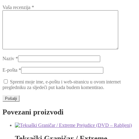
Vaša recenzija
*
Naziv
*
E-pošta
*
Spremi moje ime, e-poštu i web-stranicu u ovom internet
pregledniku za sljedeći put kada budem komentirao.
Povezani proizvodi
Teksaški Graničar / Extreme