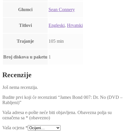
Glumci
Sean Connery
Titlovi
Engleski
,
Hrvatski
Trajanje
105 min
Broj diskova u paketu
1
Recenzije
Još nema recenzija.
Budite prvi koji će recenzirati “James Bond 007: Dr. No (DVD –
Rabljeni)”
Vaša adresa e-pošte neće biti objavljena.
Obavezna polja su
označena sa
* (obavezno)
Vaša ocjena
*