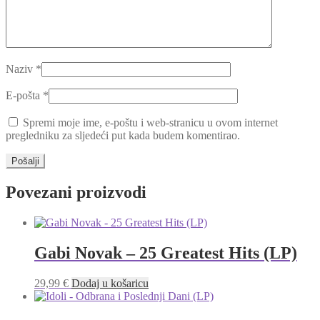
Naziv
*
E-pošta
*
Spremi moje ime, e-poštu i web-stranicu u ovom internet
pregledniku za sljedeći put kada budem komentirao.
Povezani proizvodi
Gabi Novak – 25 Greatest Hits (LP)
29,99
€
Dodaj u košaricu