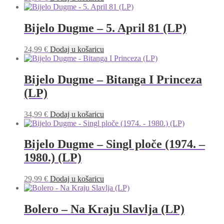
Bijelo Dugme – 5. April 81 (LP)
24,99
€
Dodaj u košaricu
Bijelo Dugme – Bitanga I Princeza
(LP)
34,99
€
Dodaj u košaricu
Bijelo Dugme – Singl ploče (1974. –
1980.) (LP)
29,99
€
Dodaj u košaricu
Bolero – Na Kraju Slavlja (LP)