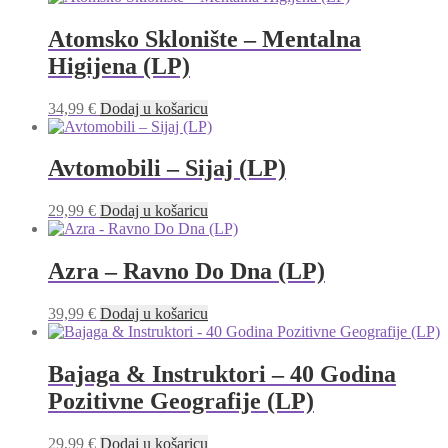
Atomsko Sklonište – Mentalna
Higijena (LP)
34,99
€
Dodaj u košaricu
Avtomobili – Sijaj (LP)
29,99
€
Dodaj u košaricu
Azra – Ravno Do Dna (LP)
39,99
€
Dodaj u košaricu
Bajaga & Instruktori – 40 Godina
Pozitivne Geografije (LP)
29,99
€
Dodaj u košaricu