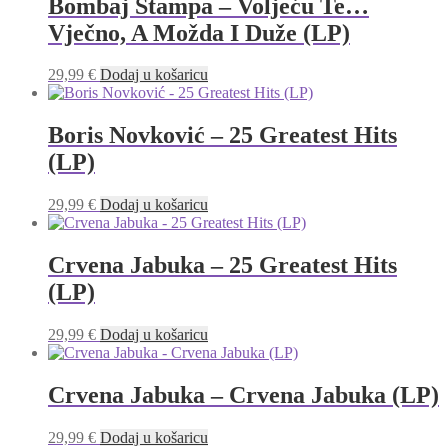
Bombaj Štampa – Voljeću Te…
Vječno, A Možda I Duže (LP)
29,99
€
Dodaj u košaricu
Boris Novković – 25 Greatest Hits
(LP)
29,99
€
Dodaj u košaricu
Crvena Jabuka – 25 Greatest Hits
(LP)
29,99
€
Dodaj u košaricu
Crvena Jabuka – Crvena Jabuka (LP)
29,99
€
Dodaj u košaricu