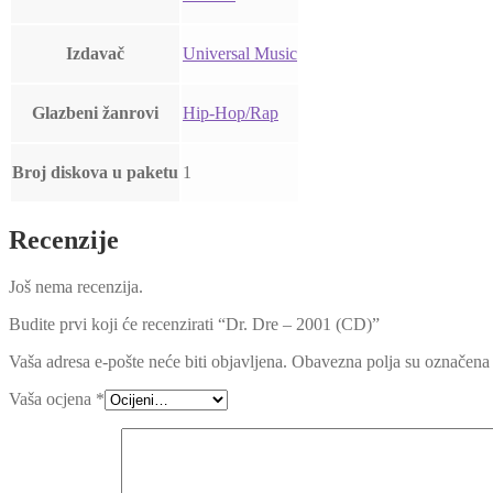
Izdavač
Universal Music
Glazbeni žanrovi
Hip-Hop/Rap
Broj diskova u paketu
1
Recenzije
Još nema recenzija.
Budite prvi koji će recenzirati “Dr. Dre – 2001 (CD)”
Vaša adresa e-pošte neće biti objavljena.
Obavezna polja su označena
Vaša ocjena
*