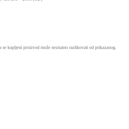
a se kupljeni proizvod može neznatno razlikovati od prikazanog.