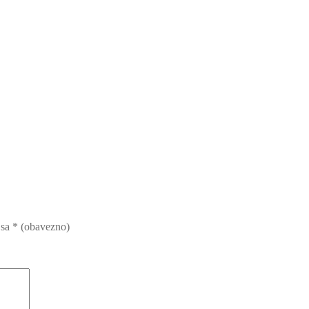
 sa
* (obavezno)