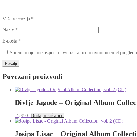
Vaša recenzija
*
Naziv
*
E-pošta
*
Spremi moje ime, e-poštu i web-stranicu u ovom internet pregledn
Povezani proizvodi
Divlje Jagode – Original Album Collect
15,99
€
Dodaj u košaricu
Josipa Lisac – Original Album Collecti