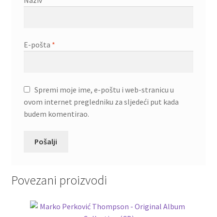
Naziv
*
E-pošta
*
Spremi moje ime, e-poštu i web-stranicu u
ovom internet pregledniku za sljedeći put kada
budem komentirao.
Povezani proizvodi