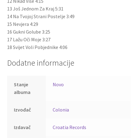
12 Nikad Više 4:15
13 Još Jednom Za Kraj 5:31
14 Na Tvojoj Strani Postelje 3:49
15 Nevjera 4:29
16 Gukni Golube 3:25
17 Lažu Oči Moje 3:27
18 Svijet Voli Pobjednike 4:06
Dodatne informacije
Stanje
Novo
albuma
Izvođač
Colonia
Izdavač
Croatia Records