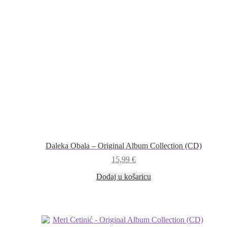
Daleka Obala – Original Album Collection (CD)
15,99
€
Dodaj u košaricu