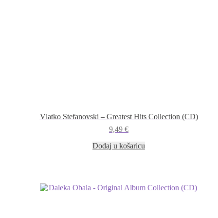
Vlatko Stefanovski – Greatest Hits Collection (CD)
9,49
€
Dodaj u košaricu