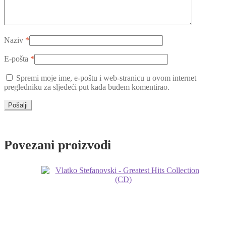
Naziv
*
E-pošta
*
Spremi moje ime, e-poštu i web-stranicu u ovom internet
pregledniku za sljedeći put kada budem komentirao.
Povezani proizvodi