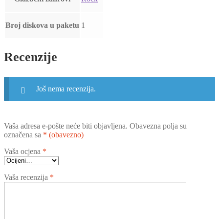
Broj diskova u paketu
1
Recenzije
Još nema recenzija.
Vaša adresa e-pošte neće biti objavljena.
Obavezna polja su
označena sa
* (obavezno)
Vaša ocjena
*
Vaša recenzija
*