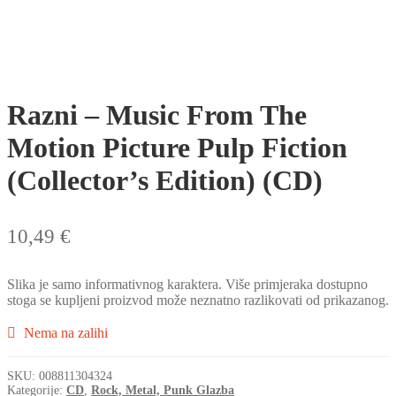
Razni – Music From The
Motion Picture Pulp Fiction
(Collector’s Edition) (CD)
10,49
€
Slika je samo informativnog karaktera. Više primjeraka dostupno
stoga se kupljeni proizvod može neznatno razlikovati od prikazanog.
Nema na zalihi
SKU:
008811304324
Kategorije:
CD
,
Rock, Metal, Punk Glazba