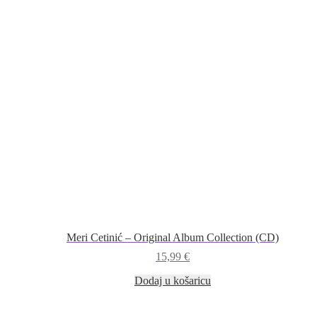
Meri Cetinić – Original Album Collection (CD)
15,99
€
Dodaj u košaricu