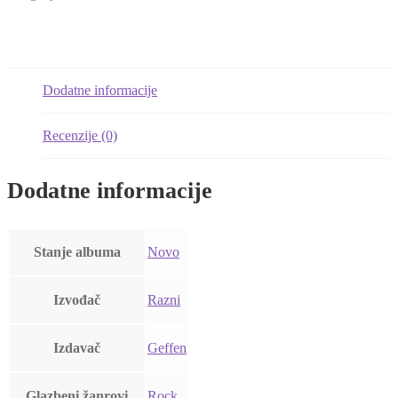
Dodatne informacije
Recenzije (0)
Dodatne informacije
Stanje albuma
Novo
Izvođač
Razni
Izdavač
Geffen
Glazbeni žanrovi
Rock