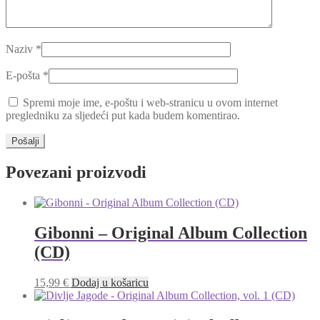
Naziv
*
E-pošta
*
Spremi moje ime, e-poštu i web-stranicu u ovom internet
pregledniku za sljedeći put kada budem komentirao.
Povezani proizvodi
Gibonni – Original Album Collection
(CD)
15,99
€
Dodaj u košaricu