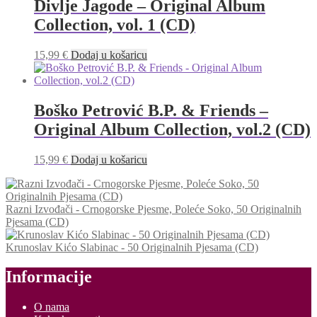
Divlje Jagode – Original Album
Collection, vol. 1 (CD)
15,99
€
Dodaj u košaricu
Boško Petrović B.P. & Friends –
Original Album Collection, vol.2 (CD)
15,99
€
Dodaj u košaricu
Razni Izvođači - Crnogorske Pjesme, Poleće Soko, 50 Originalnih
Pjesama (CD)
Krunoslav Kićo Slabinac - 50 Originalnih Pjesama (CD)
Informacije
O nama