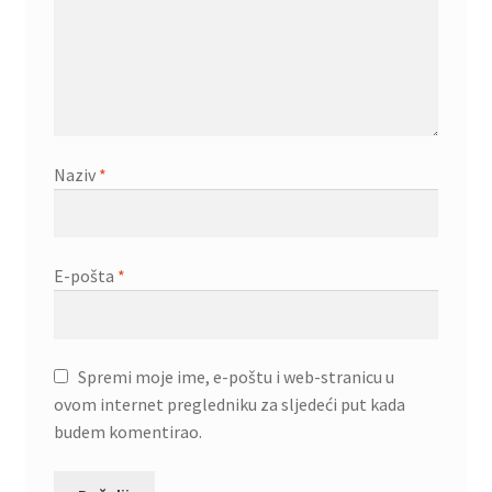
Naziv
*
E-pošta
*
Spremi moje ime, e-poštu i web-stranicu u
ovom internet pregledniku za sljedeći put kada
budem komentirao.