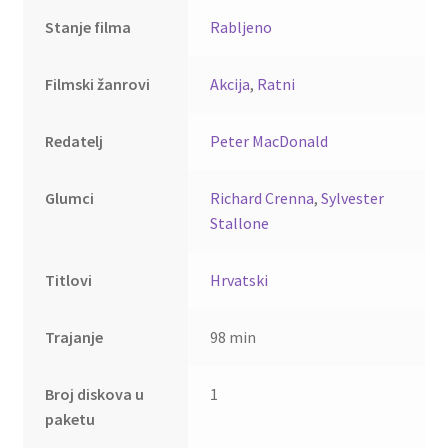
Stanje filma
Rabljeno
Filmski žanrovi
Akcija
,
Ratni
Redatelj
Peter MacDonald
Glumci
Richard Crenna
,
Sylvester
Stallone
Titlovi
Hrvatski
Trajanje
98 min
Broj diskova u
1
paketu