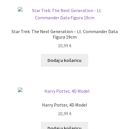
Star Trek: The Next Generation – Lt. Commander Data
Figura 19cm
20,99
€
Dodaj u košaricu
Harry Potter, 4D Model
20,99
€
Dodaj u košaricu