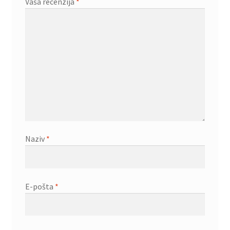
Vaša recenzija
*
Naziv
*
E-pošta
*