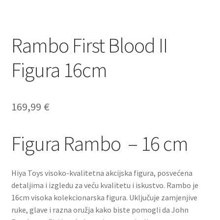
Dostava
Dostava u inozemstvo
Rambo First Blood II
O nama
Figura 16cm
Kontakt
169,99
€
Figura Rambo – 16 cm
Hiya Toys visoko-kvalitetna akcijska figura, posvećena
detaljima i izgledu za veću kvalitetu i iskustvo. Rambo je
16cm visoka kolekcionarska figura. Uključuje zamjenjive
ruke, glave i razna oružja kako biste pomogli da John