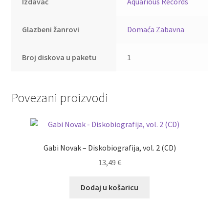
Izdavač
Aquarious Records
Glazbeni žanrovi
Domaća Zabavna
Broj diskova u paketu
1
Povezani proizvodi
Gabi Novak – Diskobiografija, vol. 2 (CD)
13,49
€
Dodaj u košaricu