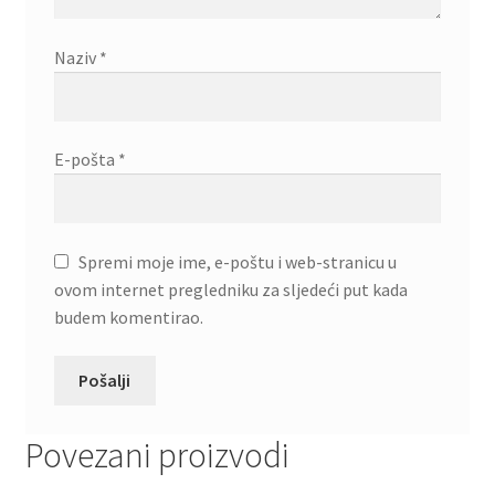
Naziv
*
E-pošta
*
Spremi moje ime, e-poštu i web-stranicu u
ovom internet pregledniku za sljedeći put kada
budem komentirao.
Povezani proizvodi