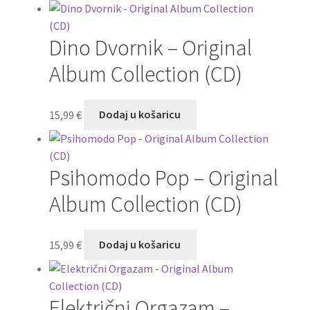
Dino Dvornik – Original
Album Collection (CD)
15,99
€
Dodaj u košaricu
Psihomodo Pop – Original
Album Collection (CD)
15,99
€
Dodaj u košaricu
Električni Orgazam –