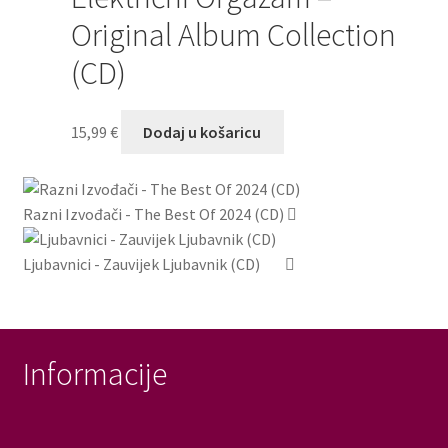
Original Album Collection
(CD)
15,99
€
Dodaj u košaricu
Razni Izvođači - The Best Of 2024 (CD)
Ljubavnici - Zauvijek Ljubavnik (CD)
Informacije