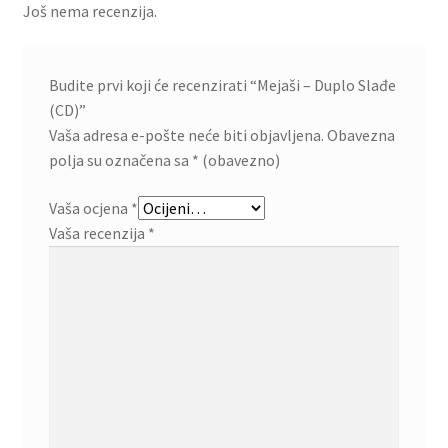
Još nema recenzija.
Budite prvi koji će recenzirati “Mejaši – Duplo Slađe
(CD)”
Vaša adresa e-pošte neće biti objavljena.
Obavezna
polja su označena sa
* (obavezno)
Vaša ocjena
*
Vaša recenzija
*