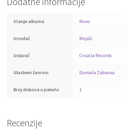
Dodatne informacije
Stanje albuma
Novo
Izvođač
Mejaši
Izdavač
Croatia Records
Glazbeni žanrovi
Domaća Zabavna
Broj diskova u paketu
1
Recenzije