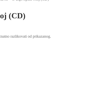
Moj (CD)
natno razlikovati od prikazanog.