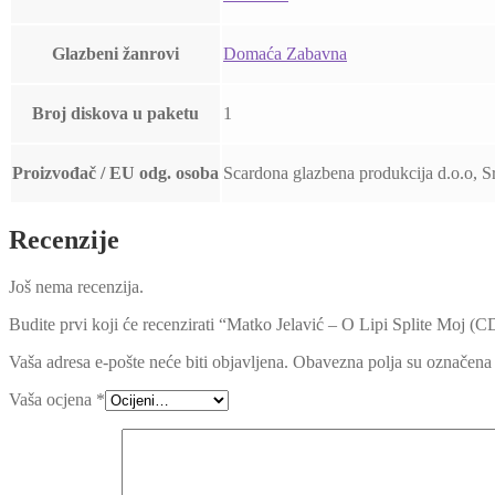
Glazbeni žanrovi
Domaća Zabavna
Broj diskova u paketu
1
Proizvođač / EU odg. osoba
Scardona glazbena produkcija d.o.o, 
Recenzije
Još nema recenzija.
Budite prvi koji će recenzirati “Matko Jelavić – O Lipi Splite Moj (C
Vaša adresa e-pošte neće biti objavljena.
Obavezna polja su označena
Vaša ocjena
*