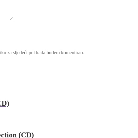
iku za sljedeći put kada budem komentirao.
CD)
ection (CD)