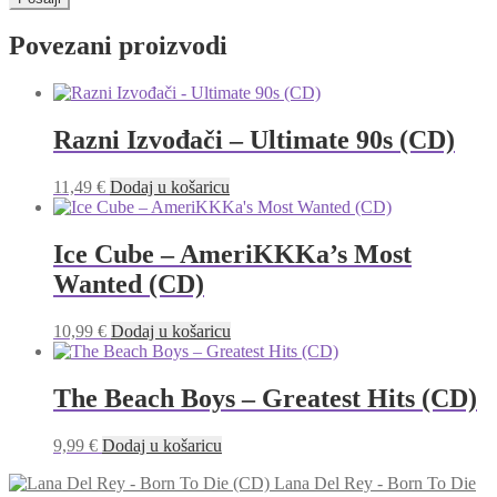
Povezani proizvodi
Razni Izvođači – Ultimate 90s (CD)
11,49
€
Dodaj u košaricu
Ice Cube – AmeriKKKa’s Most
Wanted (CD)
10,99
€
Dodaj u košaricu
The Beach Boys – Greatest Hits (CD)
9,99
€
Dodaj u košaricu
Lana Del Rey - Born To Die