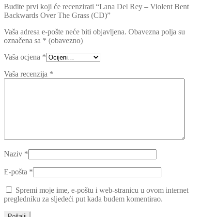
Budite prvi koji će recenzirati “Lana Del Rey – Violent Bent
Backwards Over The Grass (CD)”
Vaša adresa e-pošte neće biti objavljena.
Obavezna polja su
označena sa
* (obavezno)
Vaša ocjena
*
Vaša recenzija
*
Naziv
*
E-pošta
*
Spremi moje ime, e-poštu i web-stranicu u ovom internet
pregledniku za sljedeći put kada budem komentirao.