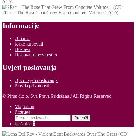
(CD)
2Pac – The Rose That Grew From Concrete Volume 1 (CD)
Informacije
O nama
Kako kupovati
Dostava
Dostava u inozemstvo
Uvjeti poslovanja
Opći uvjeti poslovanja
Pravila privatnosti
© Pirus d.o.o. Sva Prava Pridržana / All Rights Reserved.
Moj račun
Pretraga
Pretraži:
Pretraži
Košarica
0