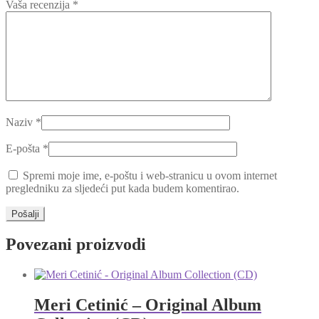
Vaša recenzija
*
Naziv
*
E-pošta
*
Spremi moje ime, e-poštu i web-stranicu u ovom internet
pregledniku za sljedeći put kada budem komentirao.
Povezani proizvodi
Meri Cetinić – Original Album