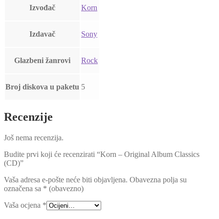
Izvođač
Korn
Izdavač
Sony
Glazbeni žanrovi
Rock
Broj diskova u paketu
5
Recenzije
Još nema recenzija.
Budite prvi koji će recenzirati “Korn – Original Album Classics
(CD)”
Vaša adresa e-pošte neće biti objavljena.
Obavezna polja su
označena sa
* (obavezno)
Vaša ocjena
*