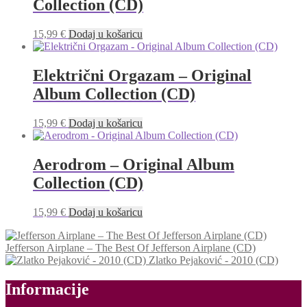
Collection (CD)
15,99
€
Dodaj u košaricu
Električni Orgazam – Original
Album Collection (CD)
15,99
€
Dodaj u košaricu
Aerodrom – Original Album
Collection (CD)
15,99
€
Dodaj u košaricu
Jefferson Airplane ‎– The Best Of Jefferson Airplane (CD)
Zlatko Pejaković - 2010 (CD)
Informacije