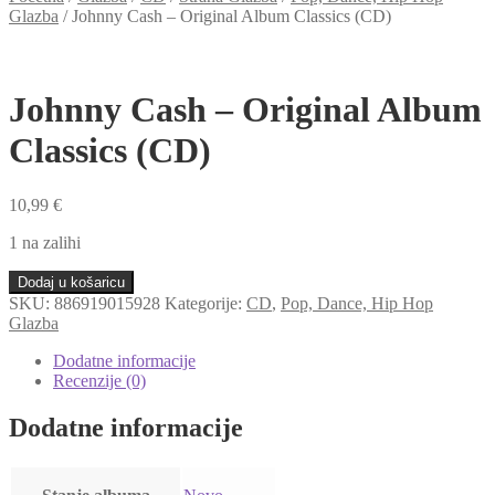
Glazba
/
Johnny Cash – Original Album Classics (CD)
Johnny Cash – Original Album
Classics (CD)
10,99
€
1 na zalihi
Johnny
Dodaj u košaricu
Cash
SKU:
886919015928
Kategorije:
CD
,
Pop, Dance, Hip Hop
-
Glazba
Original
Album
Dodatne informacije
Classics
Recenzije (0)
(CD)
količina
Dodatne informacije