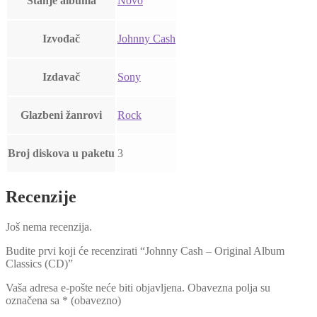
Stanje albuma
Novo
Izvođač
Johnny Cash
Izdavač
Sony
Glazbeni žanrovi
Rock
Broj diskova u paketu
3
Recenzije
Još nema recenzija.
Budite prvi koji će recenzirati “Johnny Cash – Original Album
Classics (CD)”
Vaša adresa e-pošte neće biti objavljena.
Obavezna polja su
označena sa
* (obavezno)