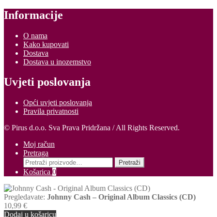
Informacije
O nama
Kako kupovati
Dostava
Dostava u inozemstvo
Uvjeti poslovanja
Opći uvjeti poslovanja
Pravila privatnosti
© Pirus d.o.o. Sva Prava Pridržana / All Rights Reserved.
Moj račun
Pretraga
Pretraži:
Pretraži
Košarica
0
Pregledavate:
Johnny Cash – Original Album Classics (CD)
10,99
€
Dodaj u košaricu