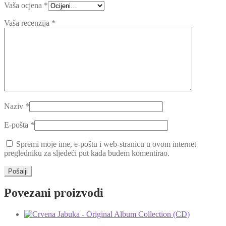
Vaša ocjena
*
Vaša recenzija
*
Naziv
*
E-pošta
*
Spremi moje ime, e-poštu i web-stranicu u ovom internet
pregledniku za sljedeći put kada budem komentirao.
Povezani proizvodi