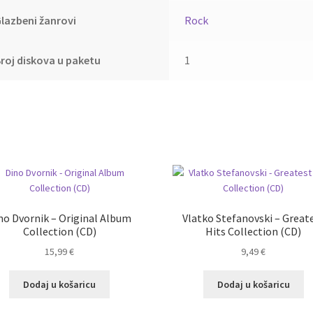
lazbeni žanrovi
Rock
roj diskova u paketu
1
no Dvornik – Original Album
Vlatko Stefanovski – Great
Collection (CD)
Hits Collection (CD)
15,99
€
9,49
€
Dodaj u košaricu
Dodaj u košaricu