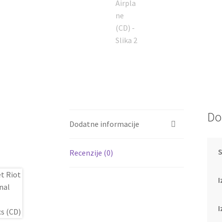
Do
Dodatne informacije
Recenzije (0)
I