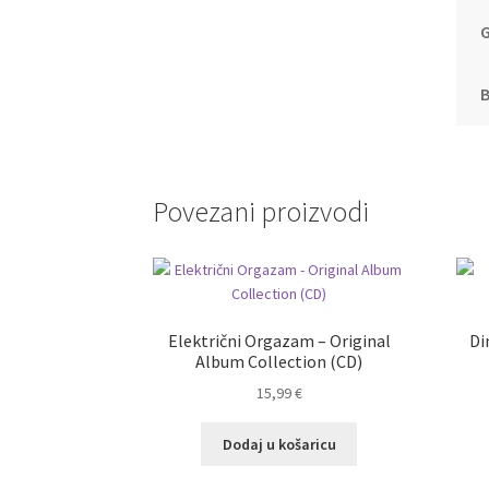
G
B
Povezani proizvodi
Električni Orgazam – Original
Di
Album Collection (CD)
15,99
€
Dodaj u košaricu