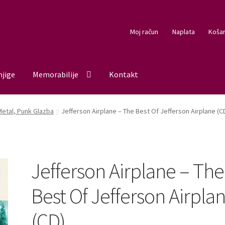
Moj račun
Naplata
Košar
njige
Memorabilije
Kontakt
Metal, Punk Glazba
Jefferson Airplane ‎– The Best Of Jefferson Airplane (C
Jefferson Airplane ‎– The
Best Of Jefferson Airpla
(CD)