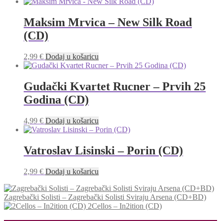
Maksim Mrvica – New Silk Road
(CD)
2,99
€
Dodaj u košaricu
Gudački Kvartet Rucner ‎– Prvih 25
Godina (CD)
4,99
€
Dodaj u košaricu
Vatroslav Lisinski ‎– Porin (CD)
2,99
€
Dodaj u košaricu
Zagrebački Solisti – Zagrebački Solisti Sviraju Arsena (CD+BD)
2Cellos – In2ition (CD)