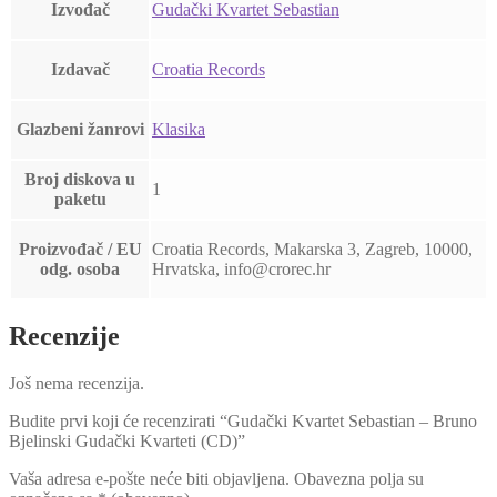
Izvođač
Gudački Kvartet Sebastian
Izdavač
Croatia Records
Glazbeni žanrovi
Klasika
Broj diskova u
1
paketu
Proizvođač / EU
Croatia Records, Makarska 3, Zagreb, 10000,
odg. osoba
Hrvatska, info@crorec.hr
Recenzije
Još nema recenzija.
Budite prvi koji će recenzirati “Gudački Kvartet Sebastian ‎– Bruno
Bjelinski Gudački Kvarteti (CD)”
Vaša adresa e-pošte neće biti objavljena.
Obavezna polja su