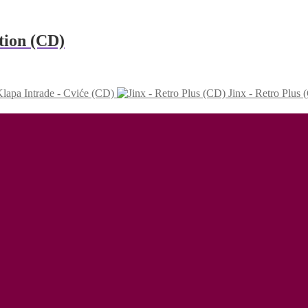
tion (CD)
lapa Intrade - Cviće (CD)
Jinx - Retro Plus