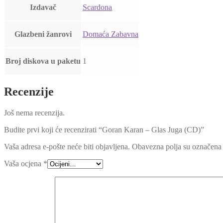
Izdavač
Scardona
Glazbeni žanrovi
Domaća Zabavna
Broj diskova u paketu
1
Recenzije
Još nema recenzija.
Budite prvi koji će recenzirati “Goran Karan – Glas Juga (CD)”
Vaša adresa e-pošte neće biti objavljena.
Obavezna polja su označena
Vaša ocjena
*