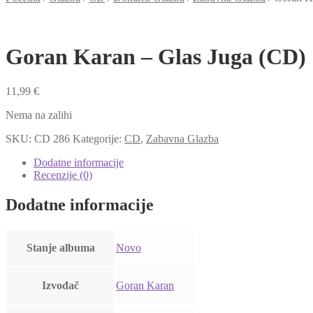
Goran Karan – Glas Juga (CD)
11,99
€
Nema na zalihi
SKU:
CD 286
Kategorije:
CD
,
Zabavna Glazba
Dodatne informacije
Recenzije (0)
Dodatne informacije
Stanje albuma
Novo
Izvođač
Goran Karan