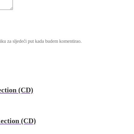
iku za sljedeći put kada budem komentirao.
ction (CD)
lection (CD)