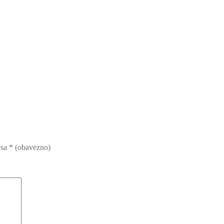
 sa
* (obavezno)