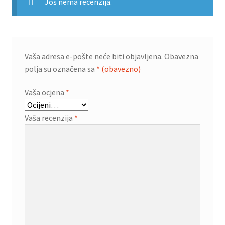
Još nema recenzija.
Vaša adresa e-pošte neće biti objavljena.
Obavezna
polja su označena sa
* (obavezno)
Vaša ocjena
*
Vaša recenzija
*