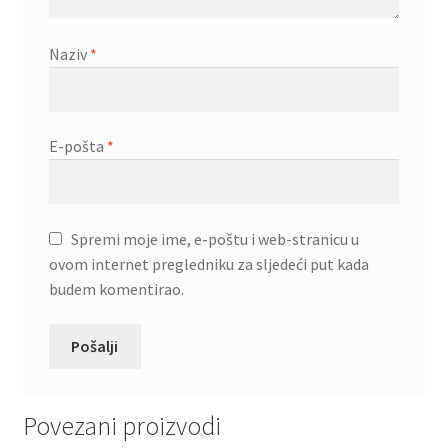
Naziv
*
E-pošta
*
Spremi moje ime, e-poštu i web-stranicu u
ovom internet pregledniku za sljedeći put kada
budem komentirao.
Povezani proizvodi