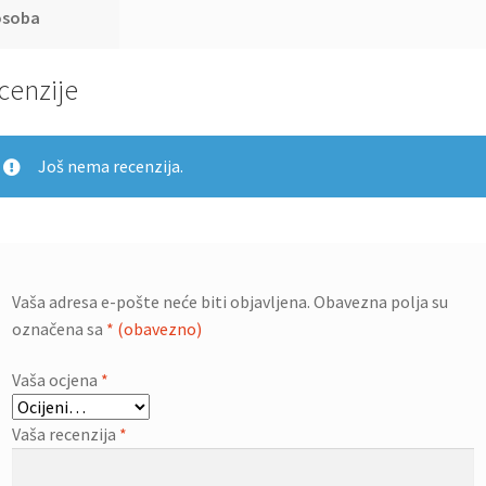
osoba
cenzije
Još nema recenzija.
Vaša adresa e-pošte neće biti objavljena.
Obavezna polja su
označena sa
* (obavezno)
Vaša ocjena
*
Vaša recenzija
*