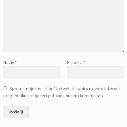
Naziv
*
E-pošta
*
Spremi moje ime, e-poštu i web-stranicu u ovom internet
pregledniku za sljedeći put kada budem komentirao.