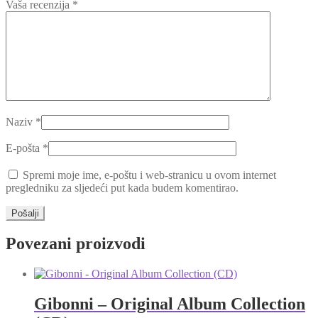
Vaša recenzija
*
Naziv
*
E-pošta
*
Spremi moje ime, e-poštu i web-stranicu u ovom internet
pregledniku za sljedeći put kada budem komentirao.
Povezani proizvodi
Gibonni – Original Album Collection