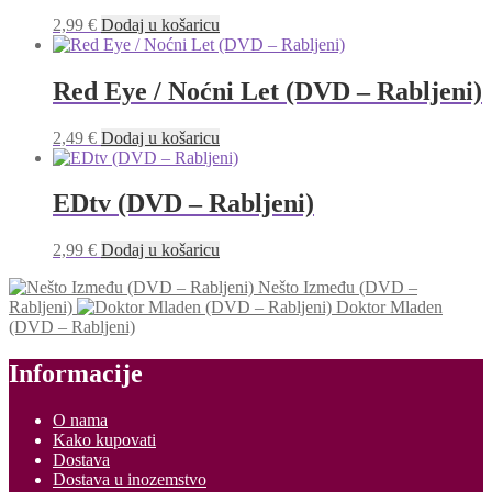
2,99
€
Dodaj u košaricu
Red Eye / Noćni Let (DVD – Rabljeni)
2,49
€
Dodaj u košaricu
EDtv (DVD – Rabljeni)
2,99
€
Dodaj u košaricu
Nešto Između (DVD –
Rabljeni)
Doktor Mladen
(DVD – Rabljeni)
Informacije
O nama
Kako kupovati
Dostava
Dostava u inozemstvo