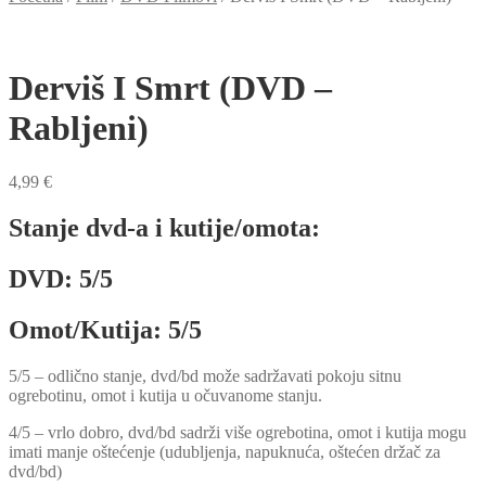
Derviš I Smrt (DVD –
Rabljeni)
4,99
€
Stanje dvd-a i kutije/omota:
DVD: 5/5
Omot/Kutija: 5/5
5/5 – odlično stanje, dvd/bd može sadržavati pokoju sitnu
ogrebotinu, omot i kutija u očuvanome stanju.
4/5 – vrlo dobro, dvd/bd sadrži više ogrebotina, omot i kutija mogu
imati manje oštećenje (udubljenja, napuknuća, oštećen držač za
dvd/bd)