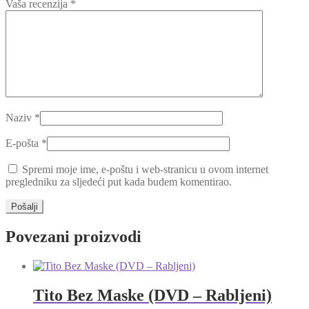
Vaša recenzija
*
Naziv
*
E-pošta
*
Spremi moje ime, e-poštu i web-stranicu u ovom internet
pregledniku za sljedeći put kada budem komentirao.
Povezani proizvodi
Tito Bez Maske (DVD – Rabljeni)