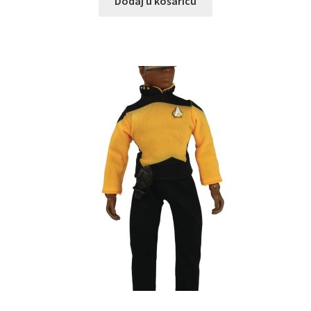
Dodaj u košaricu