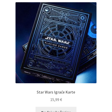
Star Wars Igraće Karte
15,99
€