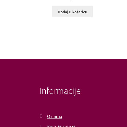
Dodaj u košaricu
Informacije
O nama
Kako kupovati