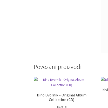
Povezani proizvodi
Ido
Dino Dvornik – Original Album
Collection (CD)
15,99
€