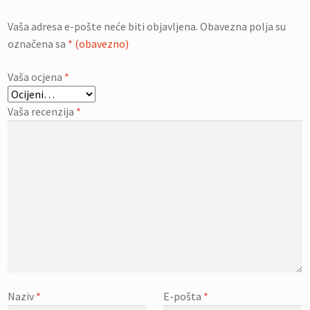
Vaša adresa e-pošte neće biti objavljena.
Obavezna polja su
označena sa
* (obavezno)
Vaša ocjena
*
Vaša recenzija
*
Naziv
*
E-pošta
*