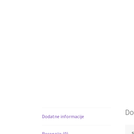
Do
Dodatne informacije
Recenzije (0)