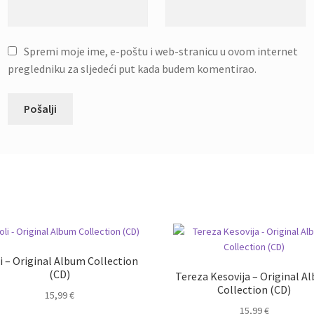
Spremi moje ime, e-poštu i web-stranicu u ovom internet
pregledniku za sljedeći put kada budem komentirao.
li – Original Album Collection
(CD)
Tereza Kesovija – Original A
Collection (CD)
15,99
€
15,99
€