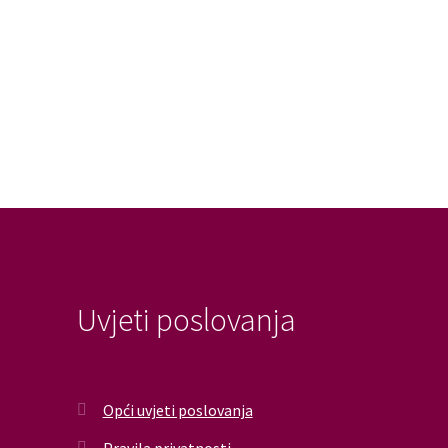
Uvjeti poslovanja
Opći uvjeti poslovanja
Pravila privatnosti