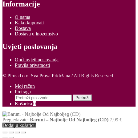
Informacije
O nama
Kako kupovati
Dostava
Dostava u inozemstvo
Uvjeti poslovanja
Opći uvjeti poslovanja
Pravila privatnosti
© Pirus d.o.o. Sva Prava Pridržana / All Rights Reserved.
Moj račun
Pretraga
Pretraži:
Pretraži
Košarica
0
Pregledavate:
Baruni – Najbolje Od Najboljeg (CD)
7,99
€
Dodaj u košaricu