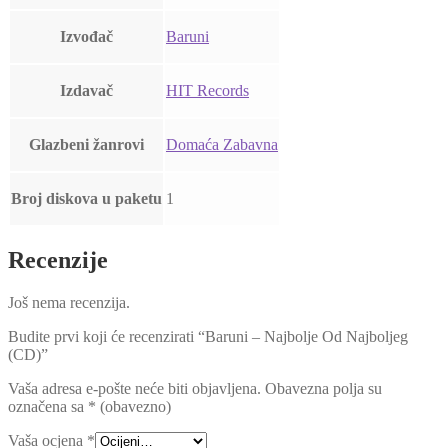
Izvođač
Baruni
Izdavač
HIT Records
Glazbeni žanrovi
Domaća Zabavna
Broj diskova u paketu
1
Recenzije
Još nema recenzija.
Budite prvi koji će recenzirati “Baruni – Najbolje Od Najboljeg
(CD)”
Vaša adresa e-pošte neće biti objavljena.
Obavezna polja su
označena sa
* (obavezno)
Vaša ocjena
*