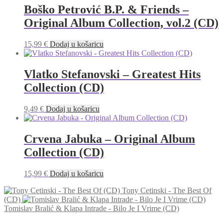
Boško Petrović B.P. & Friends –
Original Album Collection, vol.2 (CD)
15,99
€
Dodaj u košaricu
Vlatko Stefanovski – Greatest Hits
Collection (CD)
9,49
€
Dodaj u košaricu
Crvena Jabuka – Original Album
Collection (CD)
15,99
€
Dodaj u košaricu
Tony Cetinski - The Best Of
(CD)
Tomislav Bralić & Klapa Intrade - Bilo Je I Vrime (CD)