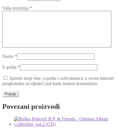
Vaša recenzija
*
Naziv
*
E-pošta
*
Spremi moje ime, e-poštu i web-stranicu u ovom internet
pregledniku za sljedeći put kada budem komentirao.
Povezani proizvodi