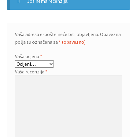
Još nema recenzija.
Vaša adresa e-pošte neće biti objavljena.
Obavezna
polja su označena sa
* (obavezno)
Vaša ocjena
*
Vaša recenzija
*