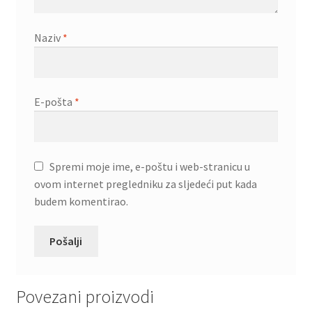
Naziv
*
E-pošta
*
Spremi moje ime, e-poštu i web-stranicu u
ovom internet pregledniku za sljedeći put kada
budem komentirao.
Povezani proizvodi