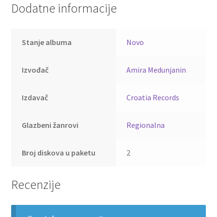
Dodatne informacije
Stanje albuma
Novo
Izvođač
Amira Medunjanin
Izdavač
Croatia Records
Glazbeni žanrovi
Regionalna
Broj diskova u paketu
2
Recenzije