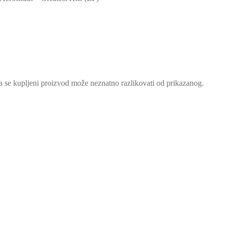
a se kupljeni proizvod može neznatno razlikovati od prikazanog.