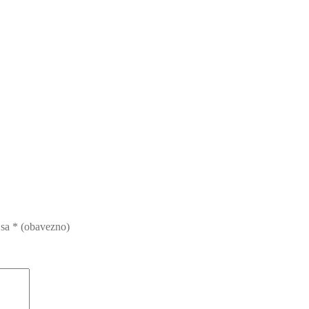
 sa
* (obavezno)