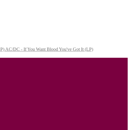
AC/DC - If You Want Blood You've Got It (LP)