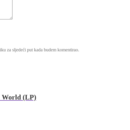
iku za sljedeći put kada budem komentirao.
 World (LP)