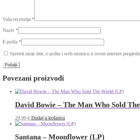
Vaša recenzija
*
Naziv
*
E-pošta
*
Spremi moje ime, e-poštu i web-stranicu u ovom internet pregledn
Povezani proizvodi
David Bowie – The Man Who Sold The
29,99
€
Dodaj u košaricu
Santana ‎– Moonflower (LP)