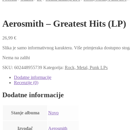
Aerosmith – Greatest Hits (LP)
26,99
€
Slika je samo informativnog karaktera. Više primjeraka dostupno stog
Nema na zalihi
SKU:
602448955739
Kategorija:
Rock, Metal, Punk LPs
Dodatne informacije
Recenzije (0)
Dodatne informacije
Stanje albuma
Novo
Izvođač
Aerosmith