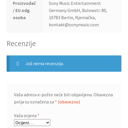
Proizvođač
Sony Music Entertainment
/ EU odg.
Germany GmbH, Bulowstr. 80,
osoba
10783 Berlin, Njemačka,
kontakt@sonymusic.com
Recenzije
Još nema recenzija.
Vaša adresa e-pošte neće biti objavljena.
Obavezna
polja su označena sa
* (obavezno)
Vaša ocjena
*