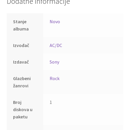
Dodatne informacije
Stanje
Novo
albuma
Izvođač
AC/DC
Izdavač
Sony
Glazbeni
Rock
žanrovi
Broj
1
diskova u
paketu