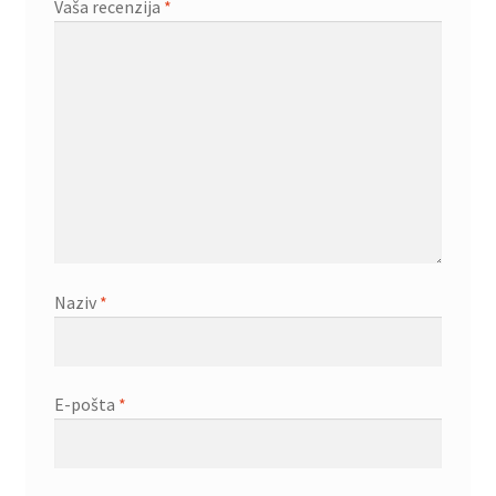
Vaša recenzija
*
Naziv
*
E-pošta
*