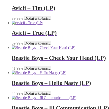
Avicii – Tim (LP)
39,99
€
Dodaj u košaricu
Avicii – True (LP)
39,99
€
Dodaj u košaricu
Beastie Boys – Check Your Head (LP)
41,99
€
Dodaj u košaricu
Beastie Boys – Hello Nasty (LP)
44,99
€
Dodaj u košaricu
Beastie Boys – Ill Communication (LP)