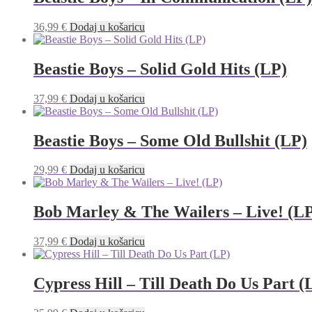
36,99
€
Dodaj u košaricu
Beastie Boys – Solid Gold Hits (LP)
37,99
€
Dodaj u košaricu
Beastie Boys – Some Old Bullshit (LP)
29,99
€
Dodaj u košaricu
Bob Marley & The Wailers – Live! (L
37,99
€
Dodaj u košaricu
Cypress Hill ‎– Till Death Do Us Part (