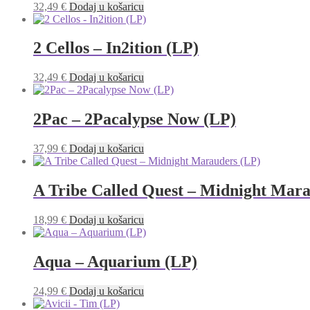
32,49
€
Dodaj u košaricu
2 Cellos – In2ition (LP)
32,49
€
Dodaj u košaricu
2Pac – 2Pacalypse Now (LP)
37,99
€
Dodaj u košaricu
A Tribe Called Quest – Midnight Mara
18,99
€
Dodaj u košaricu
Aqua – Aquarium (LP)
24,99
€
Dodaj u košaricu