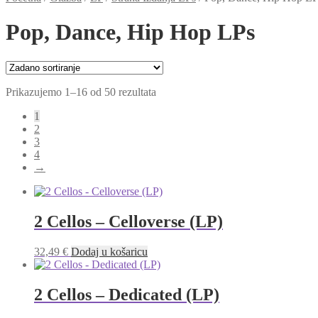
Pop, Dance, Hip Hop LPs
Prikazujemo 1–16 od 50 rezultata
1
2
3
4
→
2 Cellos – Celloverse (LP)
32,49
€
Dodaj u košaricu
2 Cellos – Dedicated (LP)