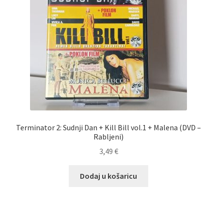
Dostava
Dostava u inozemstvo
O nama
Kontakt
Terminator 2: Sudnji Dan + Kill Bill vol.1 + Malena (DVD –
Rabljeni)
3,49
€
Dodaj u košaricu