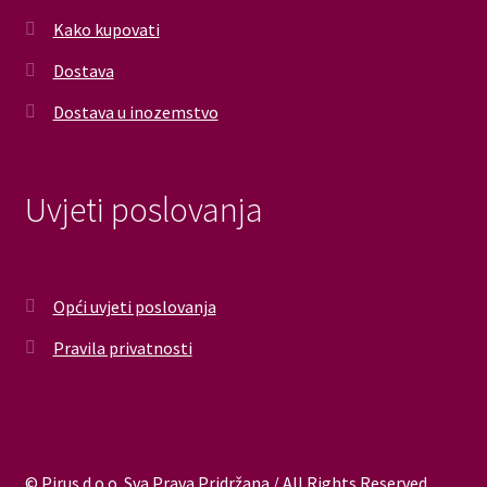
Kako kupovati
Dostava
Dostava u inozemstvo
Uvjeti poslovanja
Opći uvjeti poslovanja
Pravila privatnosti
© Pirus d.o.o. Sva Prava Pridržana / All Rights Reserved.